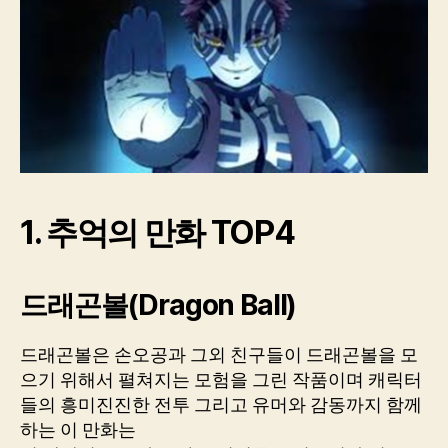
1. 추억의 만화 TOP4
드래곤볼(Dragon Ball)
드래곤볼은 손오공과 그외 친구들이 드래곤볼을 모
으기 위해서 펼쳐지는 모험을 그린 작품이며 캐릭터
들의 흥미진진한 전투 그리고 유머와 감동까지 함께
하는 이 만화는