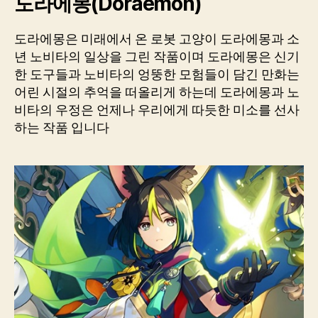
도라에몽(Doraemon)
도라에몽은 미래에서 온 로봇 고양이 도라에몽과 소
년 노비타의 일상을 그린 작품이며 도라에몽은 신기
한 도구들과 노비타의 엉뚱한 모험들이 담긴 만화는
어린 시절의 추억을 떠올리게 하는데 도라에몽과 노
비타의 우정은 언제나 우리에게 따듯한 미소를 선사
하는 작품 입니다