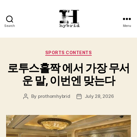
Search
Menu
really
powerfull
Categories
SPORTS CONTENTS
gambling
로투스홀짝 에서 가장 무서
운 말, 이번엔 맞는다
By
prothomhybrid
July 28, 2026
Post
Post
author
date